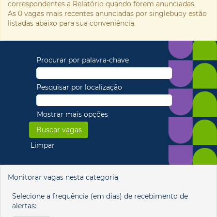
correspondentes a Relatório quando forem anunciadas.
As 0 vagas mais recentes anunciadas por singlebuoy estão
listadas abaixo para sua conveniência.
Procurar por palavra-chave
Pesquisar por localização
Mostrar mais opções
Limpar
Monitorar vagas nesta categoria
Selecione a frequência (em dias) de recebimento de
alertas: