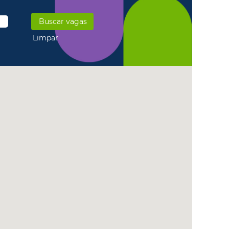
Limpar