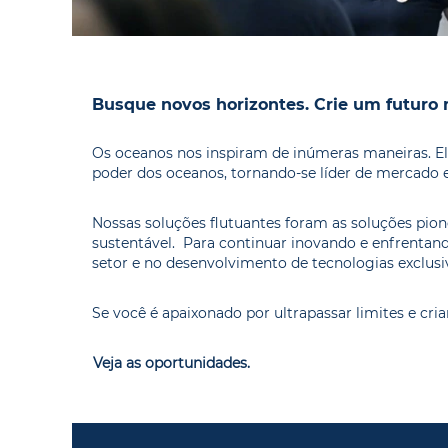
Busque novos horizontes. Crie um futuro 
Os oceanos nos inspiram de inúmeras maneiras. El
poder dos oceanos, tornando-se líder de mercado e
Nossas soluções flutuantes foram as soluções pion
sustentável. Para continuar inovando e enfrentan
setor e no desenvolvimento de tecnologias exclusiv
Se você é apaixonado por ultrapassar limites e cri
Veja as oportunidades.