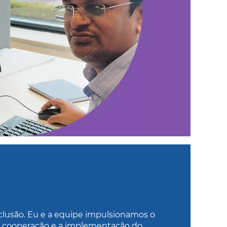
nclusão. Eu e a equipe impulsionamos o
, cooperação e a implementação do