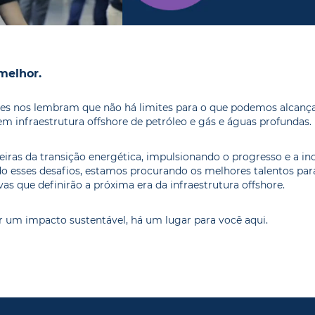
melhor.
es nos lembram que não há limites para o que podemos alcançar
m infraestrutura offshore de petróleo e gás e águas profundas.
eiras da transição energética, impulsionando o progresso e a i
do esses desafios, estamos procurando os
melhores talentos par
as que definirão a próxima era da infraestrutura offshore.
ar um impacto sustentável, há um lugar para você aqui.