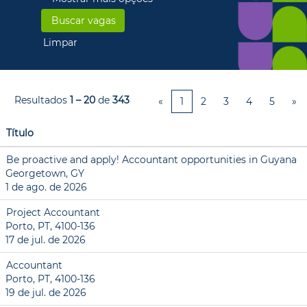
Limpar
Resultados
1 – 20
de
343
«
1
2
3
4
5
»
Título
Be proactive and apply! Accountant opportunities in Guyana
Georgetown, GY
1 de ago. de 2026
Project Accountant
Porto, PT, 4100-136
17 de jul. de 2026
Accountant
Porto, PT, 4100-136
19 de jul. de 2026