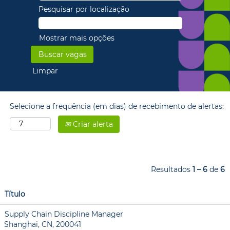
Pesquisar por localização
Mostrar mais opções
Limpar
Selecione a frequência (em dias) de recebimento de alertas:
Criar alerta
Resultados
1 – 6
de
6
Título
Supply Chain Discipline Manager
Shanghai, CN, 200041