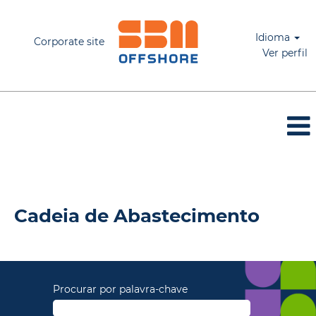
Idioma
Corporate site
Ver perfil
Cadeia de Abastecimento
Cadeia de Abastecimento
Procurar por palavra-chave